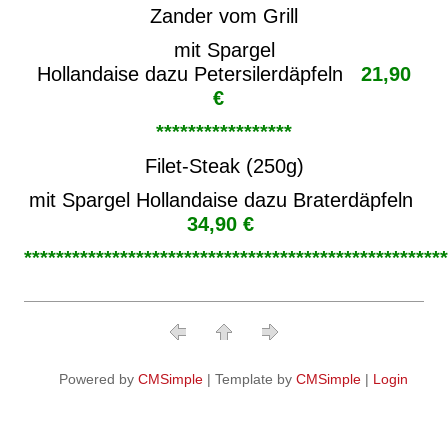
Zander vom Grill
mit Spargel
Hollandaise
dazu Petersilerdäpfeln
21,90
€
*****************
Filet-Steak (250g)
mit Spargel Hollandaise dazu Braterdäpfeln
34,90 €
*****************************************************
Powered by
CMSimple
| Template by
CMSimple
|
Login