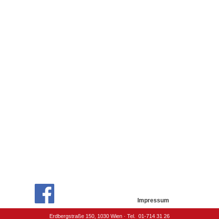
Impressum
Erdbergstraße 150, 1030 Wien · Tel. 01-714 31 26